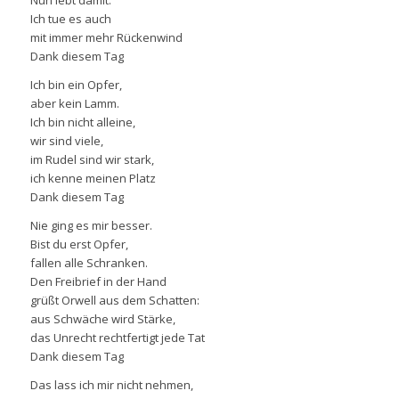
Nun lebt damit.
Ich tue es auch
mit immer mehr Rückenwind
Dank diesem Tag
Ich bin ein Opfer,
aber kein Lamm.
Ich bin nicht alleine,
wir sind viele,
im Rudel sind wir stark,
ich kenne meinen Platz
Dank diesem Tag
Nie ging es mir besser.
Bist du erst Opfer,
fallen alle Schranken.
Den Freibrief in der Hand
grüßt Orwell aus dem Schatten:
aus Schwäche wird Stärke,
das Unrecht rechtfertigt jede Tat
Dank diesem Tag
Das lass ich mir nicht nehmen,