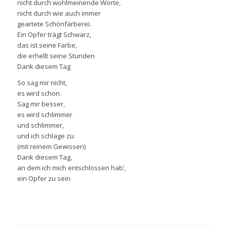
nicht durch wohlmeinende Worte,
nicht durch wie auch immer
geartete Schönfärberei.
Ein Opfer trägt Schwarz,
das ist seine Farbe,
die erhellt seine Stunden
Dank diesem Tag
So sag mir nicht,
es wird schon.
Sag mir besser,
es wird schlimmer
und schlimmer,
und ich schlage zu
(mit reinem Gewissen)
Dank diesem Tag,
an dem ich mich entschlossen hab’,
ein Opfer zu sein