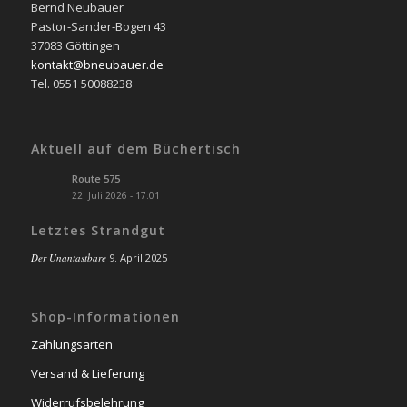
Bernd Neubauer
Pastor-Sander-Bogen 43
37083 Göttingen
kontakt@bneubauer.de
Tel. 0551 50088238
Aktuell auf dem Büchertisch
Route 575
22. Juli 2026 - 17:01
Letztes Strandgut
Der Unantastbare
9. April 2025
Shop-Informationen
Zahlungsarten
Versand & Lieferung
Widerrufsbelehrung