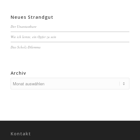
Neues Strandgut
Der Unantastbare
Wie ich lernte, ein Opfer zu sein
Das Scholz-Dilemma
Archiv
Kontakt